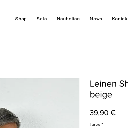
Shop
Sale
Neuheiten
News
Kontak
Leinen Sh
beige
Pre
39,90 €
Farbe
*