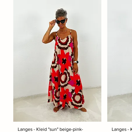
Langes - Kleid "sun" beige-pink-
Langes - 