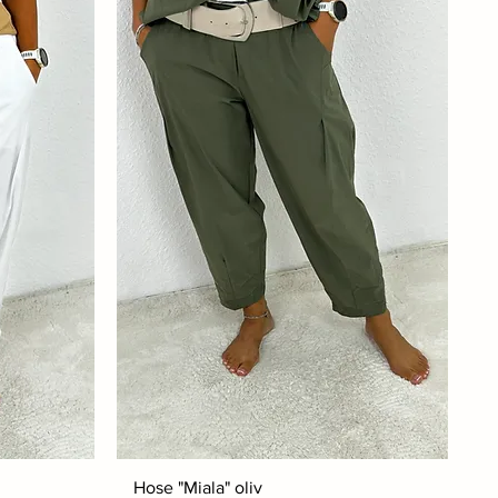
Hose "Miala" oliv