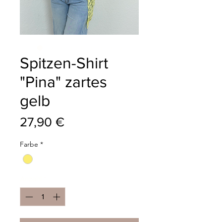
Spitzen-Shirt
"Pina" zartes
gelb
Preis
27,90 €
Farbe
*
Anzahl
*