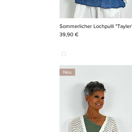
Sommerlicher Lochpulli "Tayler
Preis
39,90 €
Neu