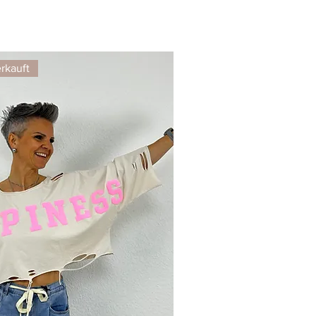
rkauft