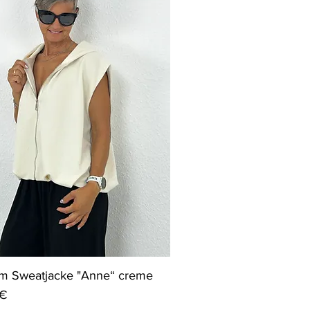
m Sweatjacke "Anne“ creme
 €