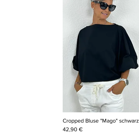
Cropped Bluse "Mago" schwarz
Preis
42,90 €