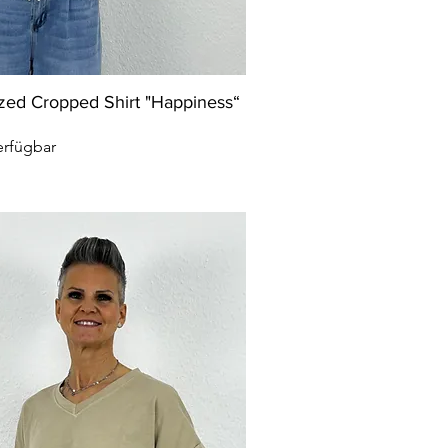
zed Cropped Shirt "Happiness“
erfügbar