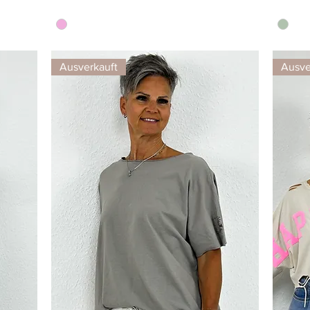
Ausverkauft
Ausve