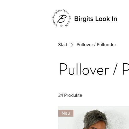
Start
Pullover / Pullunder
Pullover / 
24 Produkte
Neu