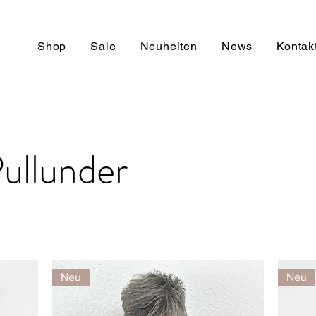
Shop
Sale
Neuheiten
News
Kontak
Pullunder
Neu
Neu