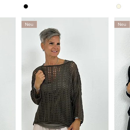
Neu
Neu