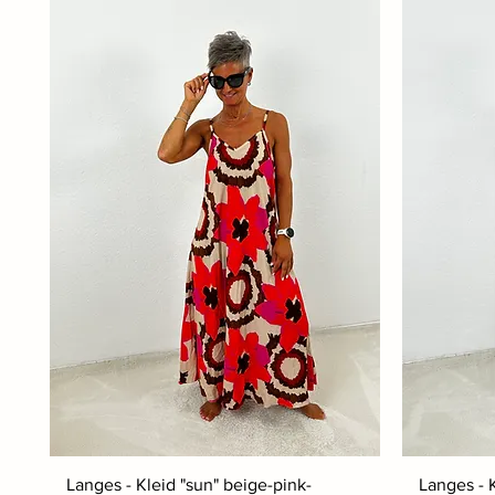
Langes - Kleid "sun" beige-pink-
Langes - 