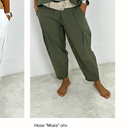
Hose "Miala" oliv