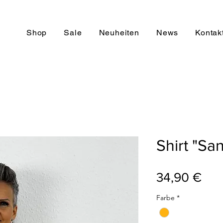
Shop
Sale
Neuheiten
News
Kontak
Shirt "San
Pre
34,90 €
Farbe
*