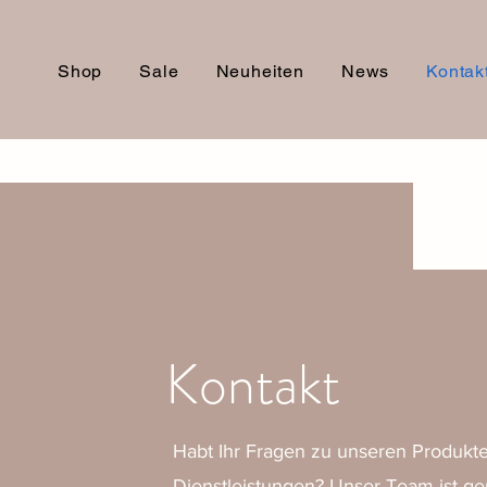
Shop
Sale
Neuheiten
News
Kontak
Kontakt
Habt Ihr Fragen zu unseren Produkt
Dienstleistungen? Unser Team ist ger