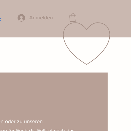
Anmelden
t
en oder zu unseren
ne für Euch da. Füllt einfach das