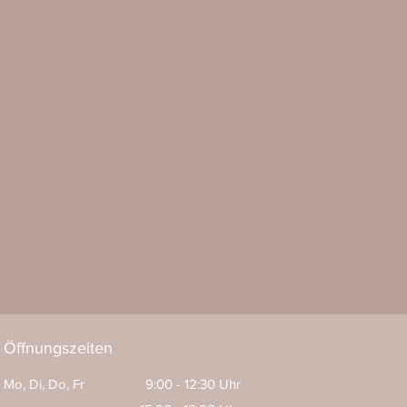
Öffnungszeiten
Mo, Di, Do, Fr
9:00 - 12:30 Uhr