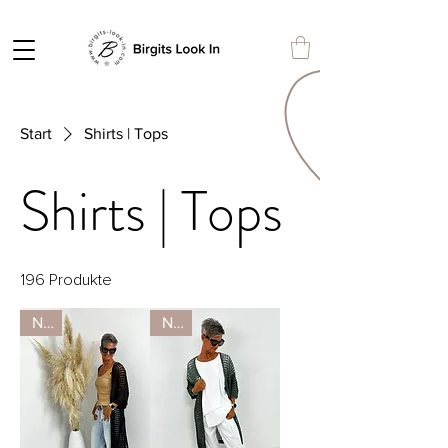
Start
Shirts | Tops
Shirts | Tops
Sortierung
196 Produkte
Neu
Neu