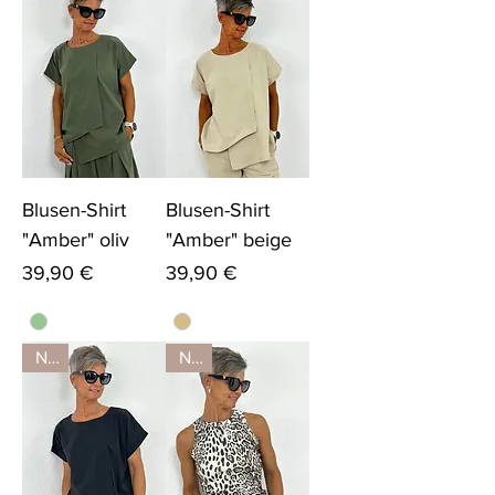
Blusen-Shirt
Blusen-Shirt
"Amber" oliv
"Amber" beige
Preis
Preis
39,90 €
39,90 €
Neu
Neu