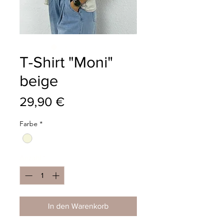
T-Shirt "Moni"
beige
Preis
29,90 €
Farbe
*
Anzahl
*
In den Warenkorb