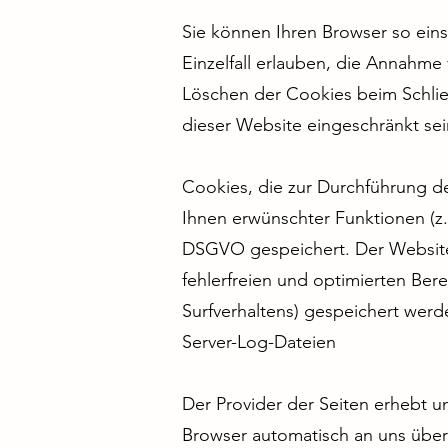
Sie können Ihren Browser so eins
Einzelfall erlauben, die Annahme
Löschen der Cookies beim Schließ
dieser Website eingeschränkt sei
Cookies, die zur Durchführung d
Ihnen erwünschter Funktionen (z.B
DSGVO gespeichert. Der Websiteb
fehlerfreien und optimierten Bere
Surfverhaltens) gespeichert werd
Server-Log-Dateien
Der Provider der Seiten erhebt u
Browser automatisch an uns überm