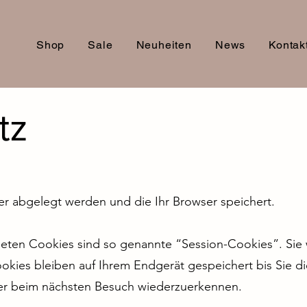
Shop
Sale
Neuheiten
News
Kontak
tz
ner abgelegt werden und die Ihr Browser speichert.
eten Cookies sind so genannte “Session-Cookies”. Sie
okies bleiben auf Ihrem Endgerät gespeichert bis Sie d
ser beim nächsten Besuch wiederzuerkennen.