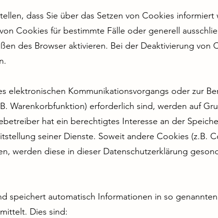
tellen, dass Sie über das Setzen von Cookies informier
 von Cookies für bestimmte Fälle oder generell ausschl
en des Browser aktivieren. Bei der Deaktivierung von C
n.
es elektronischen Kommunikationsvorgangs oder zur Ber
. Warenkorbfunktion) erforderlich sind, werden auf Grund
etreiber hat ein berechtigtes Interesse an der Speich
itstellung seiner Dienste. Soweit andere Cookies (z.B. C
en, werden diese in dieser Datenschutzerklärung geson
nd speichert automatisch Informationen in so genannten 
ittelt. Dies sind: