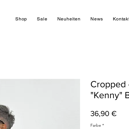
Shop
Sale
Neuheiten
News
Kontak
Cropped 
"Kenny" 
Pre
36,90 €
Farbe
*