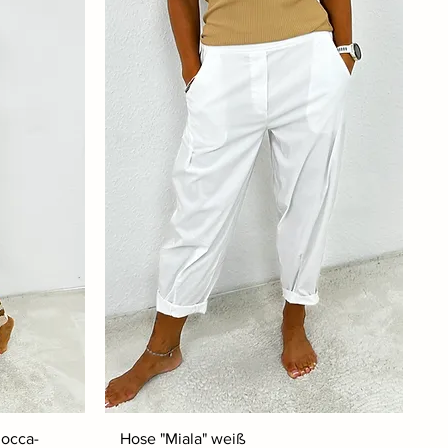
mocca-
Hose "Miala" weiß