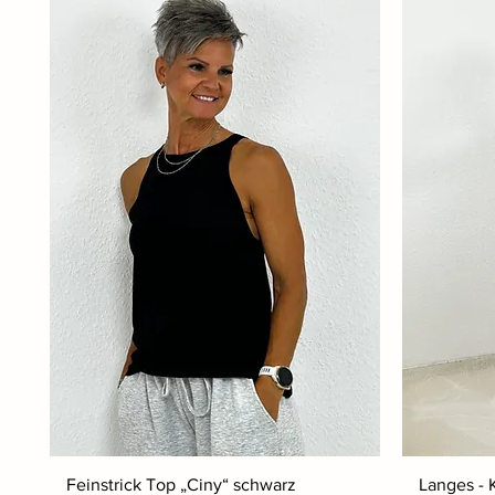
Feinstrick Top „Ciny“ schwarz
Langes - K