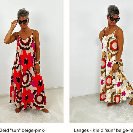
leid "sun" beige-pink-
Langes - Kleid "sun" beige-