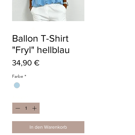
Ballon T-Shirt
"Fryl" hellblau
Preis
34,90 €
Farbe
*
Anzahl
*
In den Warenkorb