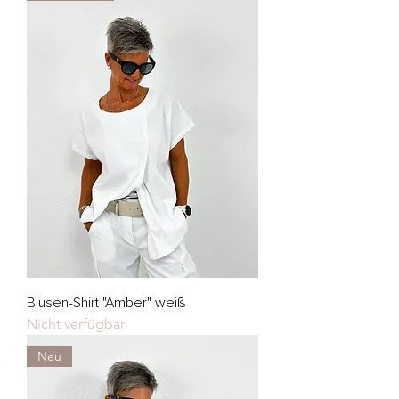
Blusen-Shirt "Amber" weiß
Nicht verfügbar
Neu