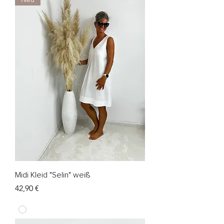
Midi Kleid "Selin" weiß
Preis
42,90 €