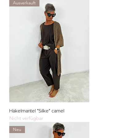
Ausverkauft
Häkelmantel "Silke" camel
Nicht verfügbar
Neu