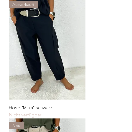
Ausverkauft
Hose "Miala" schwarz
Nicht verfügbar
Neu