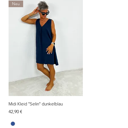
Neu
Midi Kleid "Selin" dunkelblau
Preis
42,90 €