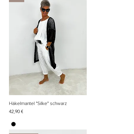
Häkelmantel "Silke" schwarz
Preis
42,90 €