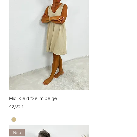
Midi Kleid "Selin" beige
Preis
42,90 €
Neu