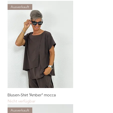
Ausverkauft
Blusen-Shirt "Amber" mocca
Nicht verfügbar
Ausverkauft