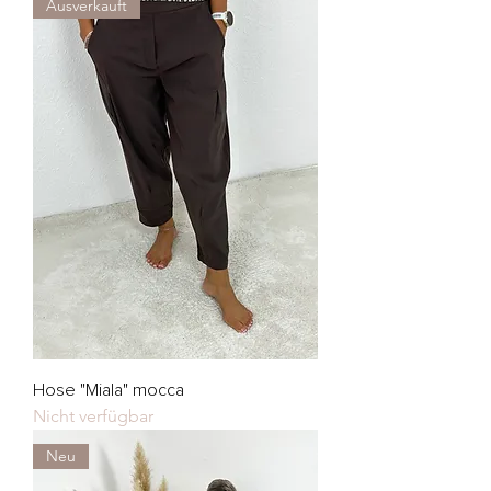
Ausverkauft
Hose "Miala" mocca
Nicht verfügbar
Neu