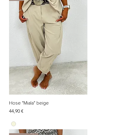
Hose "Miala" beige
Preis
44,90 €