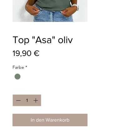
Top "Asa" oliv
Preis
19,90 €
Farbe
*
Anzahl
*
In den Warenkorb