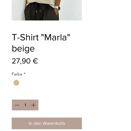
T-Shirt "Marla"
beige
Preis
27,90 €
Farbe
*
Anzahl
*
In den Warenkorb