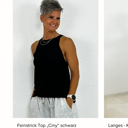
Feinstrick Top „Ciny“ schwarz
Langes - K