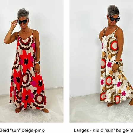
leid "sun" beige-pink-
Langes - Kleid "sun" beige-