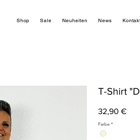
Shop
Sale
Neuheiten
News
Kontak
T-Shirt "
Pre
32,90 €
Farbe
*