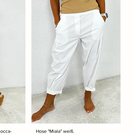
mocca-
Hose "Miala" weiß