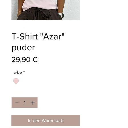
T-Shirt "Azar"
puder
Preis
29,90 €
Farbe
*
Anzahl
*
In den Warenkorb