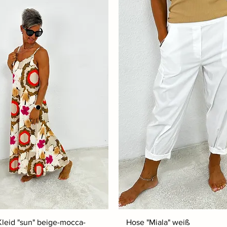
Kleid "sun" beige-mocca-
Hose "Miala" weiß