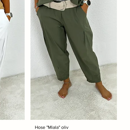
Hose "Miala" oliv