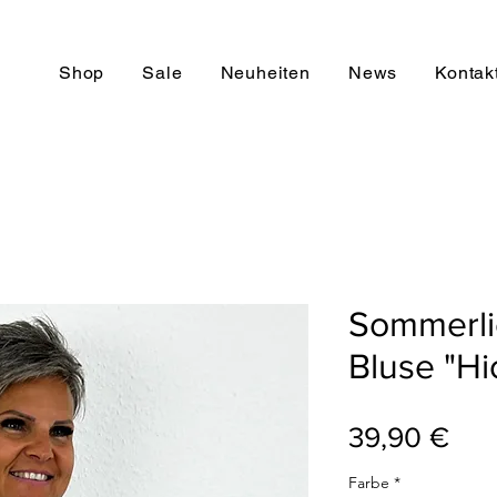
Shop
Sale
Neuheiten
News
Kontak
Sommerli
Bluse "Hi
Pre
39,90 €
Farbe
*