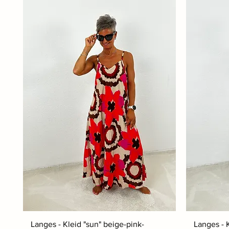
Langes - Kleid "sun" beige-pink-
Langes - 