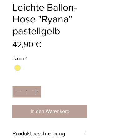
Leichte Ballon-
Hose "Ryana"
pastellgelb
Preis
42,90 €
Farbe
*
Anzahl
*
In den Warenkorb
Produktbeschreibung