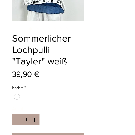
Sommerlicher
Lochpulli
"Tayler" weiß
Preis
39,90 €
Farbe
*
Anzahl
*