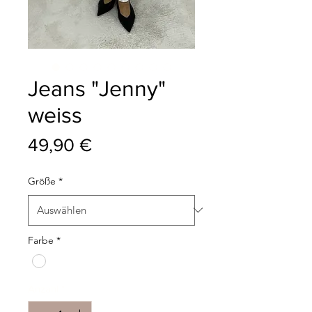
Jeans "Jenny"
weiss
Preis
49,90 €
Größe
*
Farbe
*
Anzahl
*