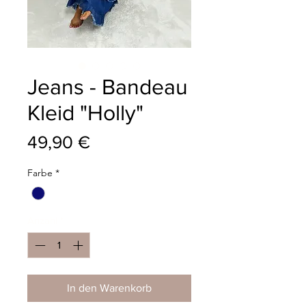
Jeans - Bandeau
Kleid "Holly"
Preis
49,90 €
Farbe
*
Anzahl
*
In den Warenkorb