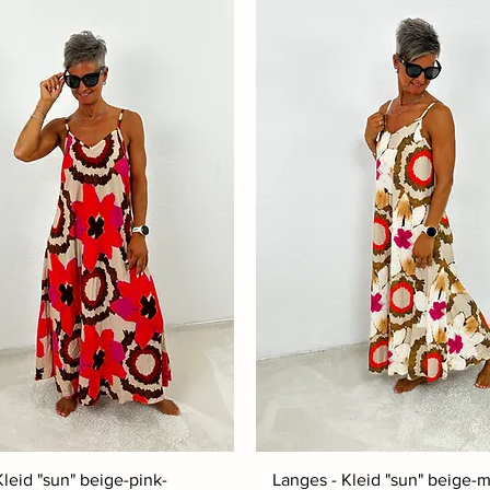
leid "sun" beige-pink-
Langes - Kleid "sun" beige-