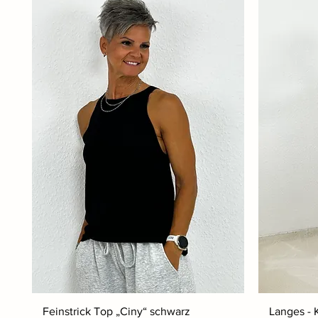
Feinstrick Top „Ciny“ schwarz
Langes - K