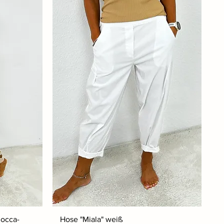
mocca-
Hose "Miala" weiß