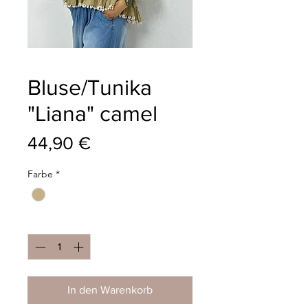
Bluse/Tunika
"Liana" camel
Preis
44,90 €
Farbe
*
Anzahl
*
In den Warenkorb