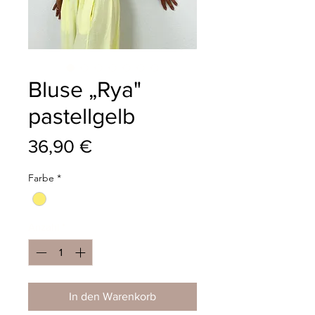
Bluse „Rya"
pastellgelb
Preis
36,90 €
Farbe
*
Anzahl
*
In den Warenkorb