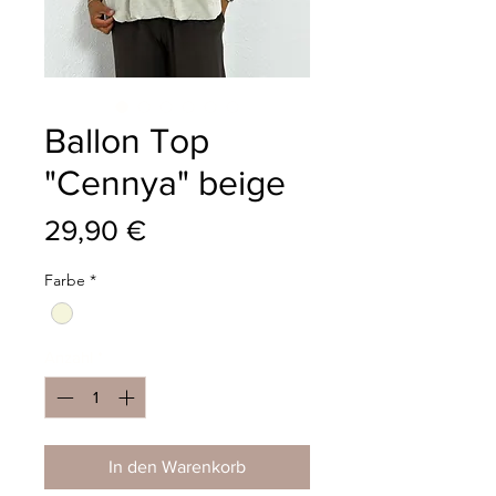
Ballon Top
"Cennya" beige
Preis
29,90 €
Farbe
*
Anzahl
*
In den Warenkorb