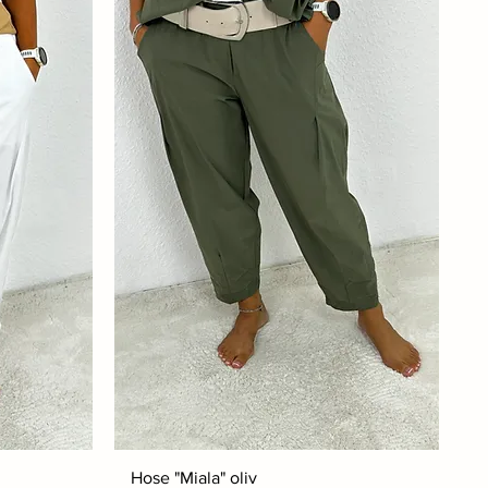
Hose "Miala" oliv