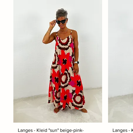
Langes - Kleid "sun" beige-pink-
Langes - 