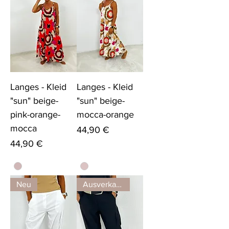
Langes - Kleid
Langes - Kleid
"sun" beige-
"sun" beige-
pink-orange-
mocca-orange
mocca
Preis
44,90 €
Preis
44,90 €
Neu
Ausverkauft