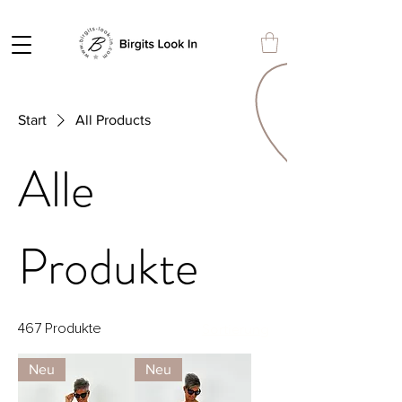
Start
All Products
Alle
Produkte
Sortierung
467 Produkte
Neu
Neu